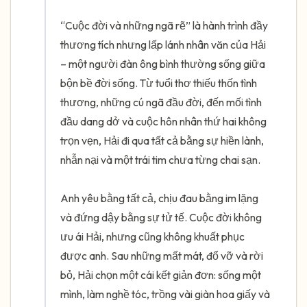
“Cuộc đời và những ngã rẽ” là hành trình đầy 
thương tích nhưng lấp lánh nhân văn của Hải 
– một người đàn ông bình thường sống giữa 
bộn bề đời sống. Từ tuổi thơ thiếu thốn tình 
thương, những cú ngã đầu đời, đến mối tình 
đầu dang dở và cuộc hôn nhân thứ hai không 
trọn vẹn, Hải đi qua tất cả bằng sự hiền lành, 
nhẫn nại và một trái tim chưa từng chai sạn.

Anh yêu bằng tất cả, chịu đau bằng im lặng 
và đứng dậy bằng sự tử tế. Cuộc đời không 
ưu ái Hải, nhưng cũng không khuất phục 
được anh. Sau những mất mát, đổ vỡ và rời 
bỏ, Hải chọn một cái kết giản đơn: sống một 
mình, làm nghề tóc, trồng vài giàn hoa giấy và 